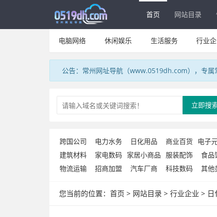
首页
网站目录
电脑网络
休闲娱乐
生活服务
行业企
公告：常州网址导航（www.0519dh.com），
立即搜
跨国公司
电力水务
日化用品
商业百货
电子
建筑材料
家电数码
家居小商品
服装配饰
食品
物流运输
招商加盟
汽车厂商
科技数码
其他
您当前的位置：
首页
>
网站目录
>
行业企业
>
日