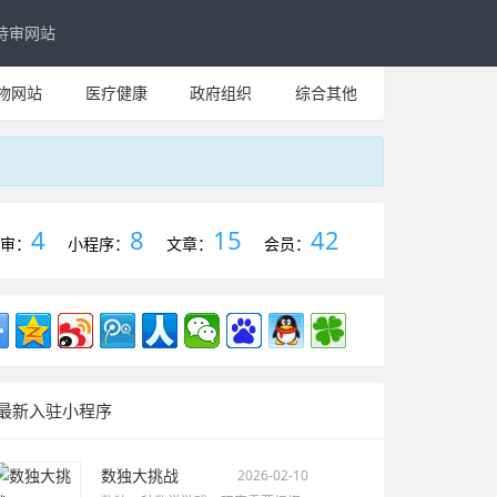
待审网站
物网站
医疗健康
政府组织
综合其他
4
8
15
42
审：
小程序：
文章：
会员：
最新入驻小程序
数独大挑战
2026-02-10