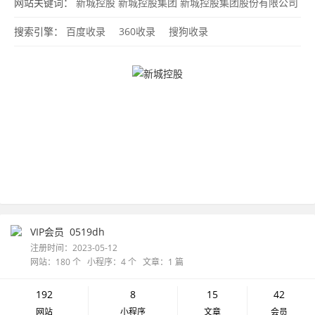
网
网站关键词：
新城控股
新城控股集团
新城控股集团股份有限公司
官网
搜索引擎：
百度收录
360收录
搜狗收录
VIP会员
0519dh
注册时间：2023-05-12
网站：180 个 小程序：4 个 文章：1 篇
192
8
15
42
网站
小程序
文章
会员