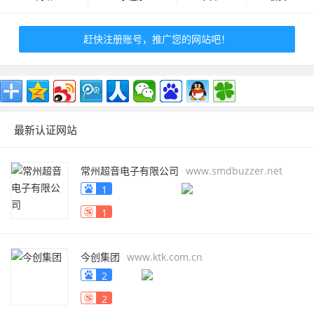
赶快注册账号，推广您的网站吧！
最新认证网站
常州超音电子有限公司
www.smdbuzzer.net
1
1
今创集团
www.ktk.com.cn
2
2