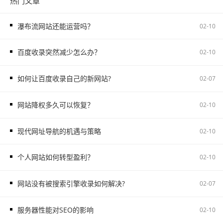
热门文章
瀑布流网站还能运营吗？
02-10
百度收录突然减少怎么办？
02-10
如何让百度收录自己的新网站?
02-07
网站降权多久可以恢复？
02-10
现代网址导航的机遇与策略
02-10
个人网站如何转型盈利？
02-10
网站没有被搜索引擎收录如何解决?
02-07
服务器性能对SEO的影响
02-10