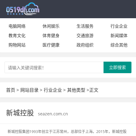
电脑网络
休闲娱乐
生活服务
行业企业
教育文化
体育健身
交通旅游
新闻媒体
购物网站
医疗健康
政府组织
综合其他
立即搜索
首页
>
网站目录
>
行业企业
>
其他类型
>正文
新城控股
seazen.com.cn
新城控股集团1993年创立于江苏常州，总部位于上海。2015年，新城控股