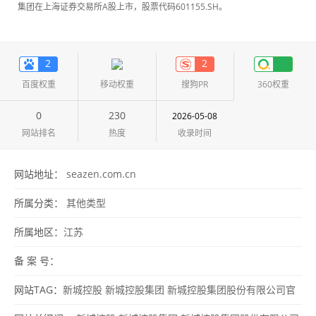
集团在上海证券交易所A股上市，股票代码601155.SH。
2
2
百度权重
移动权重
搜狗PR
360权重
0
230
2026-05-08
网站排名
热度
收录时间
网站地址：
seazen.com.cn
所属分类：
其他类型
所属地区：
江苏
备 案 号：
网站TAG：
新城控股
新城控股集团
新城控股集团股份有限公司官