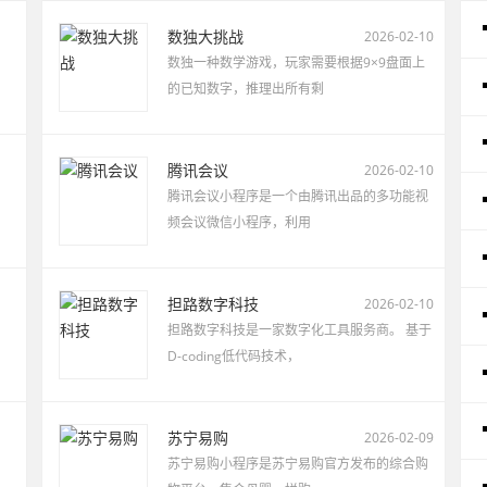
数独大挑战
2026-02-10
数独一种数学游戏，玩家需要根据9×9盘面上
的已知数字，推理出所有剩
腾讯会议
2026-02-10
腾讯会议小程序是一个由腾讯出品的多功能视
频会议微信小程序，利用
担路数字科技
2026-02-10
担路数字科技是一家数字化工具服务商。 基于
D-coding低代码技术，
苏宁易购
2026-02-09
苏宁易购小程序是苏宁易购官方发布的综合购