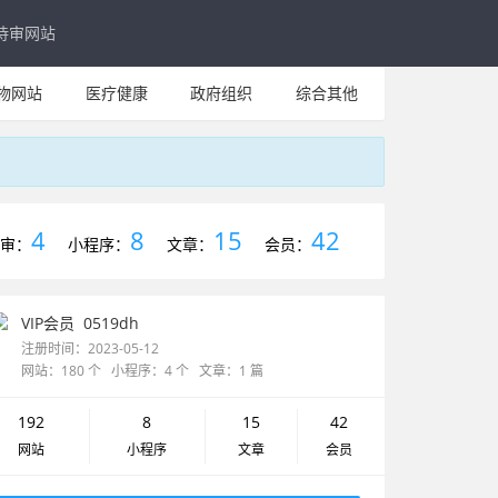
待审网站
物网站
医疗健康
政府组织
综合其他
4
8
15
42
审：
小程序：
文章：
会员：
VIP会员
0519dh
注册时间：2023-05-12
网站：180 个 小程序：4 个 文章：1 篇
192
8
15
42
网站
小程序
文章
会员