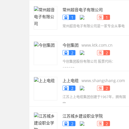
常州超音电子有限公司
www.smdbuzzer.net
1
1
常州超音电子有限公司是一家专业从事电
今创集团
www.ktk.com.cn
2
2
今创集团股份有限公司 股票代码：
603680，
上上电缆
www.shangshang.com
2
2
江苏上上电缆集团创建于1967年，拥有国
家
江苏城乡建设职业学院
www.jscc.edu.cn
2
2