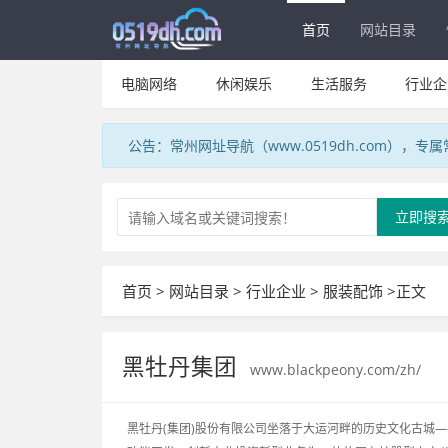
首页
网站目录
电脑网络
休闲娱乐
生活服务
行业企
公告：常州网址导航（www.0519dh.com），
立即搜
首页
>
网站目录
>
行业企业
>
服装配饰
>正文
黑牡丹集团
www.blackpeony.com/zh/
黑牡丹(集团)股份有限公司坐落于大运河畔的历史文化古城