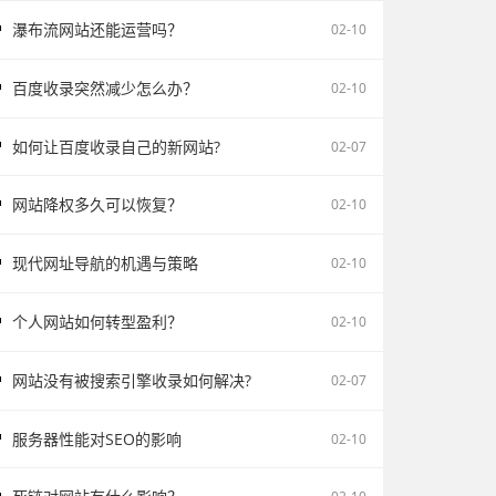
瀑布流网站还能运营吗？
02-10
百度收录突然减少怎么办？
02-10
如何让百度收录自己的新网站?
02-07
网站降权多久可以恢复？
02-10
现代网址导航的机遇与策略
02-10
个人网站如何转型盈利？
02-10
网站没有被搜索引擎收录如何解决?
02-07
服务器性能对SEO的影响
02-10