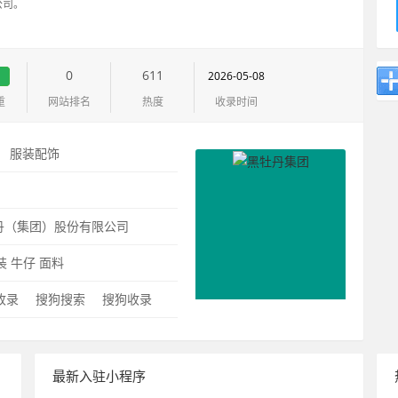
公司。
0
611
2026-05-08
重
网站排名
热度
收录时间
：
服装配饰
：
丹（集团）股份有限公司
装
牛仔
面料
0收录
搜狗搜索
搜狗收录
最新入驻小程序