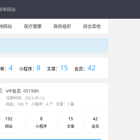
待审网站
物网站
医疗健康
政府组织
综合其他
4
8
15
42
审：
小程序：
文章：
会员：
VIP会员
0519dh
注册时间：2023-05-12
网站：180 个 小程序：4 个 文章：1 篇
192
8
15
42
网站
小程序
文章
会员