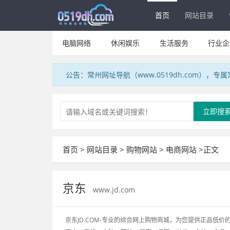
首页
网站目录
电脑网络
休闲娱乐
生活服务
行业企
公告：常州网址导航（www.0519dh.com），
立即搜
首页
>
网站目录
>
购物网站
>
电商网站
>正文
京东
www.jd.com
京东JD.COM-专业的综合网上购物商城，为您提供正品低