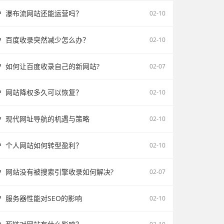
瀑布流网站还能运营吗？
02-10
百度收录突然减少怎么办？
02-10
如何让百度收录自己的新网站?
02-07
网站降权多久可以恢复？
02-10
现代网址导航的机遇与策略
02-10
个人网站如何转型盈利？
02-10
网站没有被搜索引擎收录如何解决?
02-07
服务器性能对SEO的影响
02-10