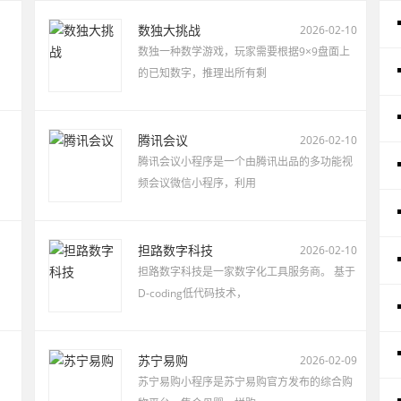
数独大挑战
2026-02-10
数独一种数学游戏，玩家需要根据9×9盘面上
的已知数字，推理出所有剩
腾讯会议
2026-02-10
腾讯会议小程序是一个由腾讯出品的多功能视
频会议微信小程序，利用
担路数字科技
2026-02-10
担路数字科技是一家数字化工具服务商。 基于
D-coding低代码技术，
苏宁易购
2026-02-09
苏宁易购小程序是苏宁易购官方发布的综合购