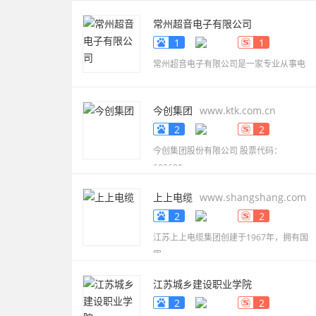
常州超音电子有限公司
www.smdbuzzer.net
1
1
常州超音电子有限公司是一家专业从事电
今创集团
www.ktk.com.cn
2
2
今创集团股份有限公司 股票代码：
603680，
上上电缆
www.shangshang.com
2
2
江苏上上电缆集团创建于1967年，拥有国
家
江苏城乡建设职业学院
www.jscc.edu.cn
2
2