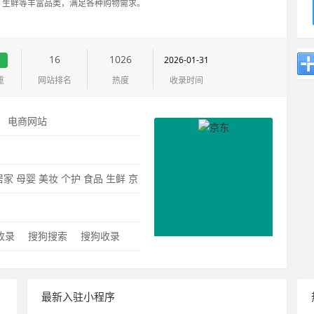
、生鲜等丰富品类，满足各种购物需求。
16
1026
2026-01-31
重
网站排名
热度
收录时间
：
电商网站
：
居家
母婴
美妆
个护
食品
生鲜
京
0收录
搜狗搜索
搜狗收录
最新入驻小程序