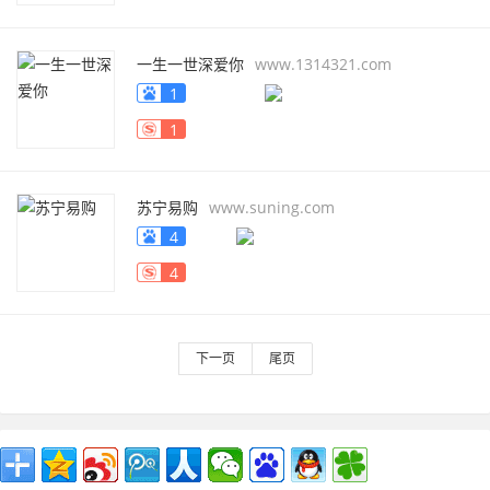
一生一世深爱你
www.1314321.com
1
1
苏宁易购
www.suning.com
4
4
下一页
尾页