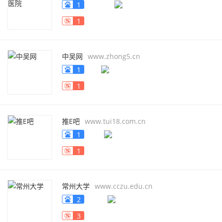
1
1
中吴网
www.zhong5.cn
1
1
推E吧
www.tui18.com.cn
1
1
常州大学
www.cczu.edu.cn
2
3